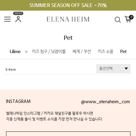
SUMMER SEASON OFF SALE ~70%
회원혜택
0
Pet
Lilime
키즈 침구 / 낮잠이불
베개 / 쿠션
키즈 소품
Pet
＞
0
INSTAGRAM
@www_elenaheim_com
엘레나하임 인스타그램 / 카카오 채널친구를 팔로우 하시면
각종 신제품 출시 및 이벤트 소식을 가장 먼저 만나실 수 있습니다.