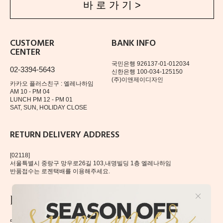
바 로 가 기 >
CUSTOMER
BANK INFO
CENTER
국민은행 926137-01-012034
02-3394-5643
신한은행 100-034-125150
(주)이앤제이디자인
카카오 플러스친구 : 엘레나하임
AM 10 - PM 04
LUNCH PM 12 - PM 01
SAT, SUN, HOLIDAY CLOSE
RETURN DELIVERY ADDRESS
[02118]
서울특별시 중랑구 망우로26길 103,내명빌딩 1층 엘레나하임
반품접수는 로젠택배를 이용해주세요.
56, Mangu-ro, Dongdaemun-gu, Seoul, Korea