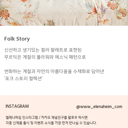
Folk Story
신선하고 생기있는 컬러 팔레트로 표현된
무르익은 계절의 플라워와 에스닉 패턴으로
변화하는 계절과 자연의 아름다움을 수채화로 담아낸
'포크 스토리 컬렉션'
INSTAGRAM
@www_elenaheim_com
엘레나하임 인스타그램 / 카카오 채널친구를 팔로우 하시면
각종 신제품 출시 및 이벤트 소식을 가장 먼저 만나실 수 있습니다.