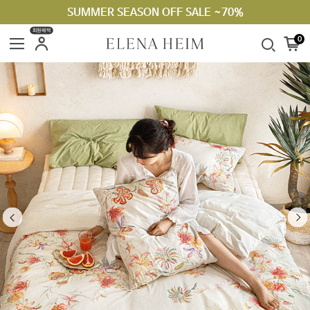
SUMMER SEASON OFF SALE ~70%
회원혜택
0