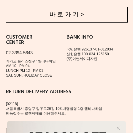
바 로 가 기 >
CUSTOMER
BANK INFO
CENTER
국민은행 926137-01-012034
02-3394-5643
신한은행 100-034-125150
(주)이앤제이디자인
카카오 플러스친구 : 엘레나하임
AM 10 - PM 04
LUNCH PM 12 - PM 01
SAT, SUN, HOLIDAY CLOSE
RETURN DELIVERY ADDRESS
[02118]
서울특별시 중랑구 망우로26길 103,내명빌딩 1층 엘레나하임
반품접수는 로젠택배를 이용해주세요.