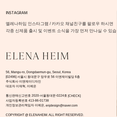
INSTAGRAM
엘레나하임 인스타그램 / 카카오 채널친구를 팔로우 하시면
각종 신제품 출시 및 이벤트 소식을 가장 먼저 만나실 수 있습
56, Mangu-ro, Dongdaemun-gu, Seoul, Korea
[02496] 서울시 동대문구 망우로 56 이앤제이빌딩 6층
주식회사 이앤제이디자인
대표자 이재혁, 이예은
통신판매신고번호 2020-서울동대문-0224호
[CHECK]
사업자등록번호 413-86-01738
개인정보관리책임자 이예은,
enjdesign@naver.com
COPYRIGHT @ ELENAHEIM. ALL RIGHT RESERVED.