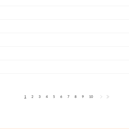
1
2
3
4
5
6
7
8
9
10