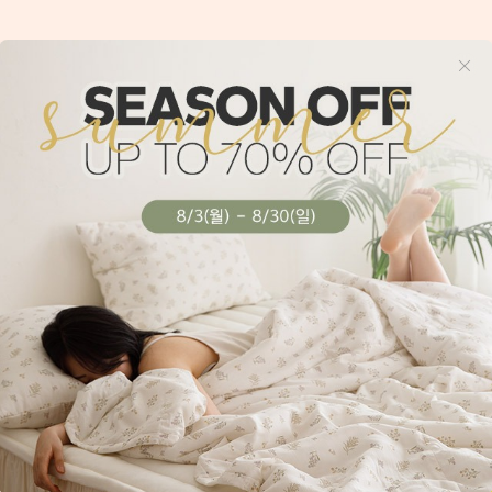
니다.
CUSTOMER
BANK IN
CENTER
02-3394-5643
국민은행 926137-0
신한은행 100-034-
(주)이앤제이디자
카카오 플러스친구 : 엘레나하임
AM 10 - PM 04
LUNCH PM 12 - PM 01
SAT, SUN, HOLIDAY CLOSE