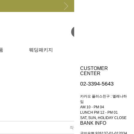
원하는 상품 찾아보기
품
웨딩패키지
이벤트
CUSTOMER
CENTER
02-3394-5643
카카오 플러스친구 : 엘레나하
임
AM 10 - PM 04
LUNCH PM 12 - PM 01
SAT, SUN, HOLIDAY CLOSE
BANK INFO
작성자
작성일
조회
국민은행 926137-01-012034