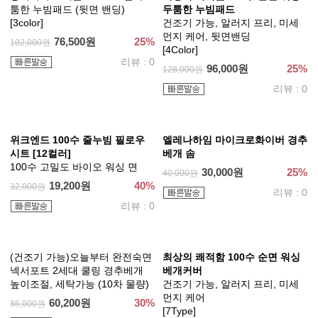
여름 홑이불 단품 [5color]
알러지케어 FULL SET
건조기 가능, 진드기 방지, 먼지
22,000원
50%
44,000원
없는 이불
리뷰 : 0
[6Type]
163,500원
25%
218,000원
리뷰 : 0
워싱해서 더 부드러운 완벽 알러
워싱해서 더 부드러운 완벽 알러
지케어 M2 누빔패드
지케어 M2 매트리스커버
뒷면밴딩, 두툼한 8온스 패드
높은 매트리스커버, 진드기방지
[3Color]
[3Color]
69,000원
25%
33,000원
25%
92,000원
44,000원
리뷰 : 0
리뷰 : 0