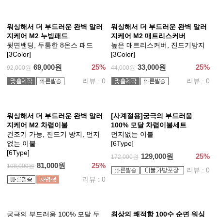
먼지없는 이불
먼지없는 이불
[5Type]
[블리스]
202,500원
25%
106,400원
30%
270,000원
152,000원
리뷰 : 0
리뷰 : 0
여름이 좋아 냉감 뱀부 시어서커
워싱해서 더 부드러운 완벽 M2