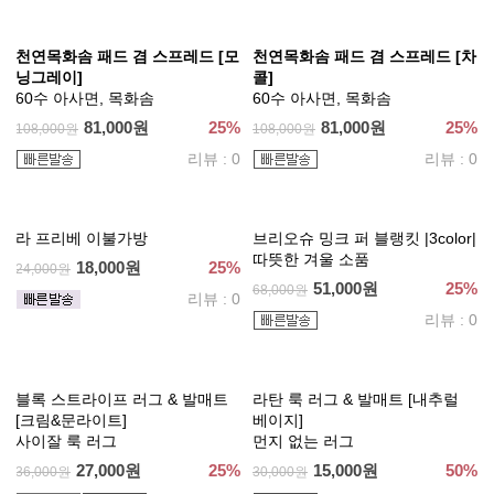
리뷰 : 0
27,000원
25%
36,000원
리뷰 : 0
궁극의 부드러움 100% 모달 차
궁극의 부드러움 100% 모달 차
렵이불세트 [버치 아이보리 & 버
렵이불세트 [블랑]