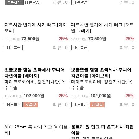
치 베이지]
먼지없는 이불
먼지없는 이불
129,000원
25%
172,000원
148,500원
25%
198,000원
리뷰 : 0
리뷰 : 0
궁극의 부드러움 100% 모달 차
렵이불세트 [블리스]
먼지없는 이불
148,500원
25%
198,000원
리뷰 : 0
워싱해서 더 부드러운 완벽 알러