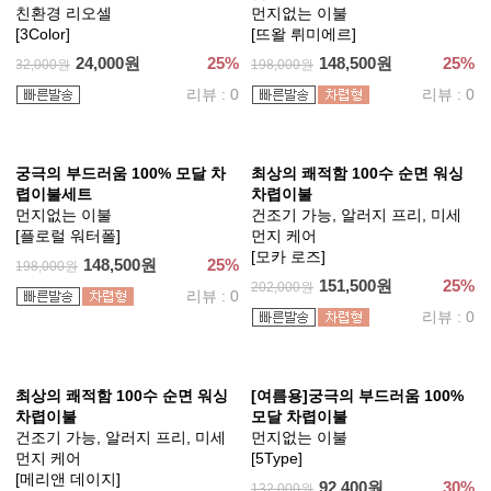
친환경 리오셀
먼지없는 이불
[3Color]
[뜨왈 뤼미에르]
24,000원
25%
148,500원
25%
32,000원
198,000원
리뷰 : 0
리뷰 : 0
궁극의 부드러움 100% 모달 차
최상의 쾌적함 100수 순면 워싱
렵이불세트
차렵이불
먼지없는 이불
건조기 가능, 알러지 프리, 미세
[플로럴 워터폴]
먼지 케어
[모카 로즈]
148,500원
25%
198,000원
151,500원
25%
202,000원
리뷰 : 0
리뷰 : 0
최상의 쾌적함 100수 순면 워싱
[여름용]궁극의 부드러움 100%
차렵이불
모달 차렵이불
건조기 가능, 알러지 프리, 미세
먼지없는 이불
먼지 케어
[5Type]
[메리앤 데이지]
92,400원
30%
132,000원