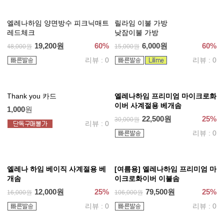
274,000원
130,500원
25%
174,000원
리뷰 : 0
리뷰 : 0
워싱해서 더 부드러운 완벽 알러
컷아웃 샤기 러그
지케어 M2 차렵이불
99,000원
25%
132,000원
건조기 가능, 진드기 방지, 먼지
리뷰 : 0
없는 이불
[퓨어 화이트]
81,000원
25%
108,000원
리뷰 : 0
더 플라워 샤기 러그
엘레나 하임 이불가방
99,000원
25%
4,000
원
132,000원
리뷰 : 0
리뷰 : 0