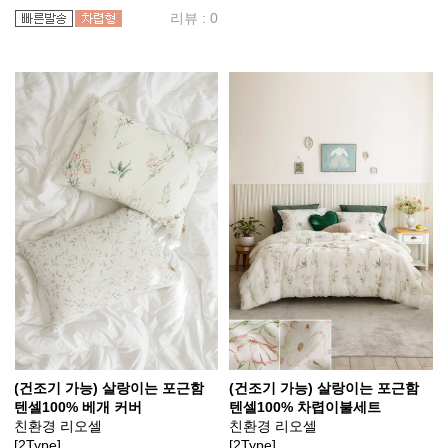
리뷰 : 0
(건조기 가능) 살랑이는 포근함
(건조기 가능) 살랑이는 포근함
텐셀100% 베개 커버
텐셀100% 차렵이불세트
친환경 리오셀
친환경 리오셀
[2Type]
[2Type]