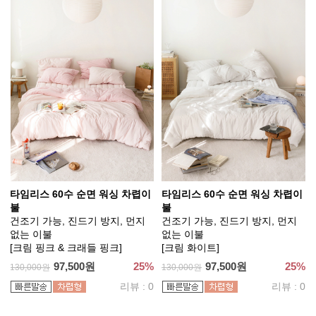
타임리스 60수 순면 워싱 차렵이
타임리스 60수 순면 워싱 차렵이
불
불
건조기 가능, 진드기 방지, 먼지
건조기 가능, 진드기 방지, 먼지
없는 이불
없는 이불
[크림 핑크 & 크래들 핑크]
[크림 화이트]
97,500원
25%
97,500원
25%
130,000원
130,000원
리뷰 : 0
리뷰 : 0