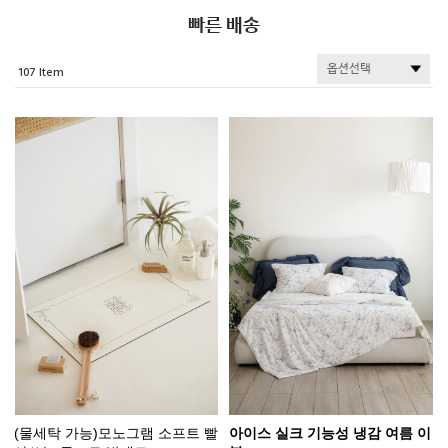
빠른 배송
107
(물세탁 가능)모노그램 소프트 빨
아이스 실크 기능성 냉감 여름 이