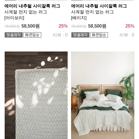
에어리 내추럴 사이잘룩 러그
에어리 내추럴 사이잘룩 러그
사계절 먼지 없는 러그
사계절 먼지 없는 러그
[아이보리]
[베이지]
58,500원
25%
58,500원
25%
78,000원
78,000원
리뷰 : 0
리뷰 : 0