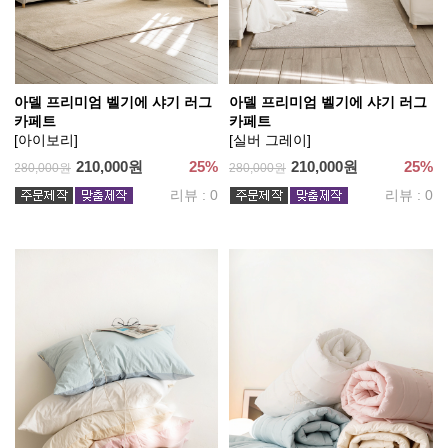
아델 프리미엄 벨기에 샤기 러그
아델 프리미엄 벨기에 샤기 러그
카페트
카페트
[아이보리]
[실버 그레이]
210,000원
25%
210,000원
25%
280,000원
280,000원
리뷰 : 0
리뷰 : 0