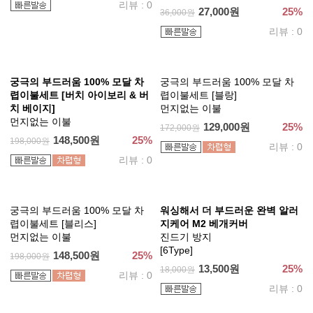
워싱해서 더 부드러운 완벽 알러
[사계절용]궁극의 부드러움
지케어 M2 차렵이불
100% 모달 차렵이불세트
건조기 가능, 진드기 방지, 먼지
먼지없는 이불
없는 이불
[6Type]
[6Type]
129,000원
25%
172,000원
81,000원
25%
108,000원
리뷰 : 0
리뷰 : 0