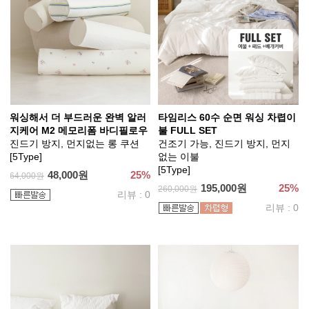
워싱해서 더 부드러운 완벽 알러
타임리스 60수 순면 워싱 차렵이
지케어 M2 메모리폼 바디필로우
불 FULL SET
진드기 방지, 먼지없는 롱 쿠션
건조기 가능, 진드기 방지, 먼지
[5Type]
없는 이불
[5Type]
48,000원
25%
64,000원
195,000원
25%
260,000원
리뷰 : 0
리뷰 : 0