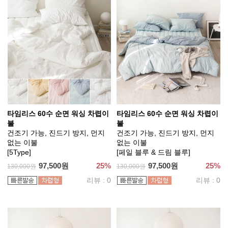
타임리스 60수 순면 워싱 차렵이
타임리스 60수 순면 워싱 차렵이
불
불
건조기 가능, 진드기 방지, 먼지
건조기 가능, 진드기 방지, 먼지
없는 이불
없는 이불
[5Type]
[페일 블루 & 드림 블루]
97,500원
25%
97,500원
25%
130,000원
130,000원
리뷰 : 0
리뷰 : 0