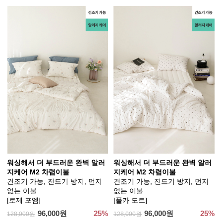
워싱해서 더 부드러운 완벽 알러
워싱해서 더 부드러운 완벽 알러
지케어 M2 차렵이불
지케어 M2 차렵이불
건조기 가능, 진드기 방지, 먼지
건조기 가능, 진드기 방지, 먼지
없는 이불
없는 이불
[로제 포엠]
[폴카 도트]
96,000원
25%
96,000원
25%
128,000원
128,000원