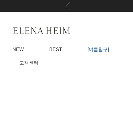
NEW
BEST
[여름침구]
고객센터