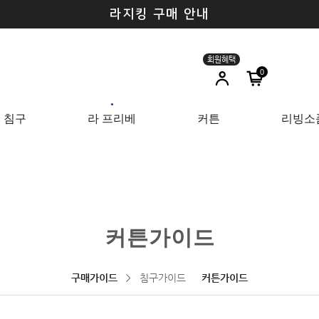
라지킹 구매 안내
0
●
침구
라 프리베
커튼
리빙소
커튼가이드
구매가이드
침구가이드
커튼가이드
>