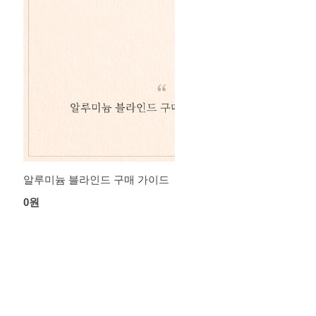
알루미늄 블라인드 구매 가이드
0원
리뷰 : 0