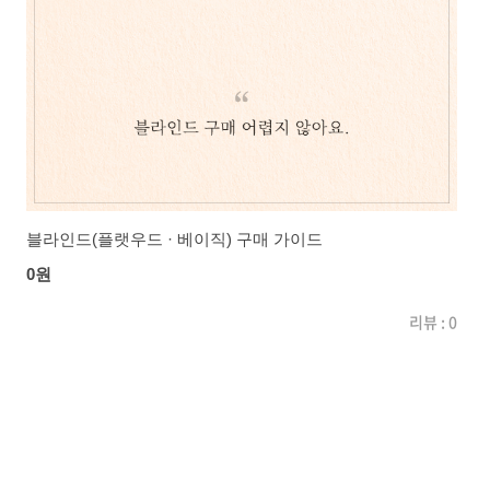
블라인드(플랫우드 · 베이직) 구매 가이드
0원
리뷰 : 0