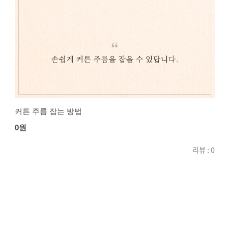
커튼 주름 잡는 방법
0원
리뷰 : 0