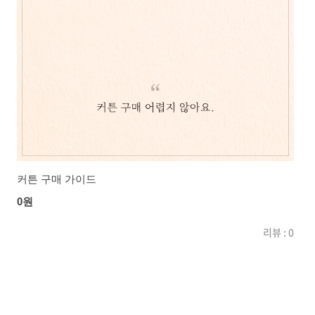
커튼 구매 가이드
0원
리뷰 : 0