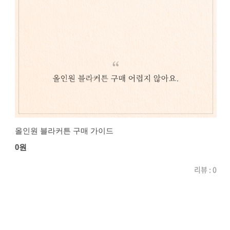
올인원 블라커튼 구매 가이드
0원
리뷰 : 0