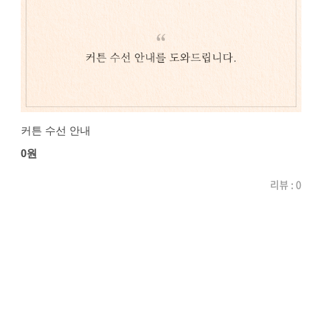
커튼 수선 안내
0원
리뷰 : 0