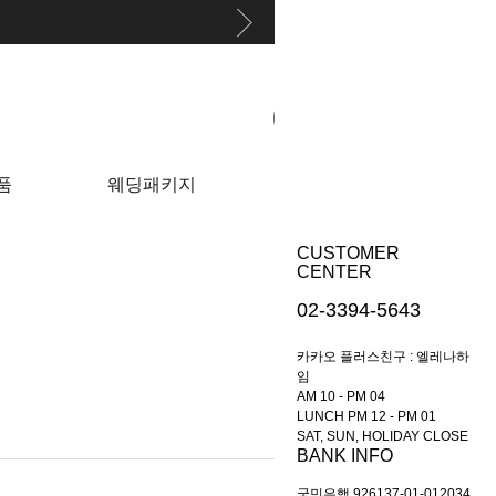
원하는 상품 찾아보기
품
웨딩패키지
이벤트
CUSTOMER
CENTER
02-3394-5643
카카오 플러스친구 : 엘레나하
임
AM 10 - PM 04
LUNCH PM 12 - PM 01
SAT, SUN, HOLIDAY CLOSE
BANK INFO
국민은행 926137-01-012034