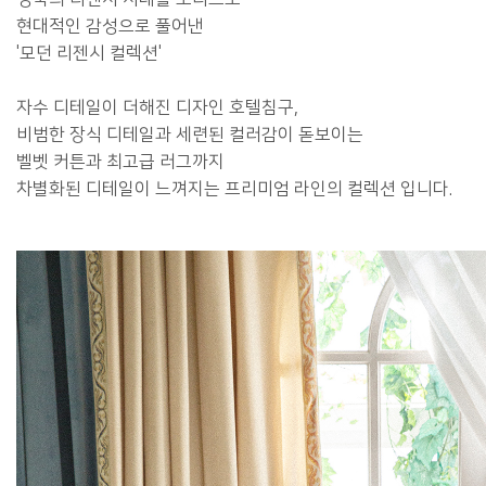
현대적인 감성으로 풀어낸
'모던 리젠시 컬렉션'
자수 디테일이 더해진 디자인 호텔침구,
비범한 장식 디테일과 세련된 컬러감이 돋보이는
벨벳 커튼과 최고급 러그까지
차별화된 디테일이 느껴지는 프리미엄 라인의 컬렉션 입니다.