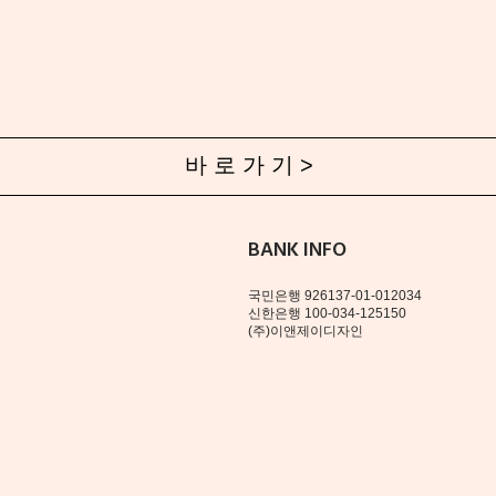
바 로 가 기 >
BANK INFO
국민은행 926137-01-012034
신한은행 100-034-125150
(주)이앤제이디자인