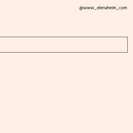
@www_elenaheim_com