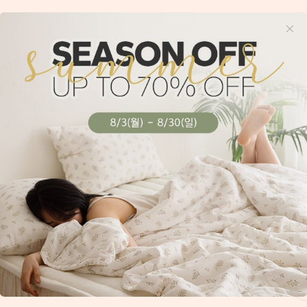
회사소개
이용약관
이용방법
개인정보취급방침
B2B 문의