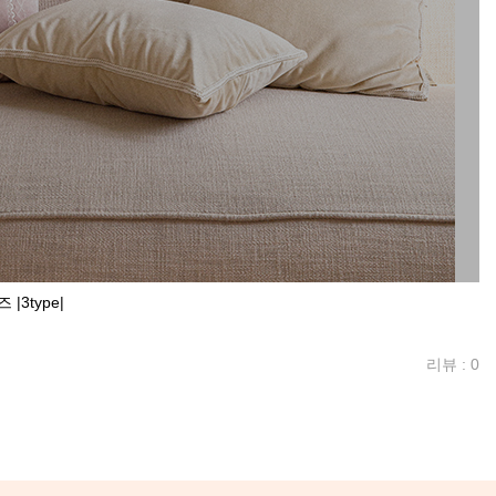
3type|
리뷰 : 0