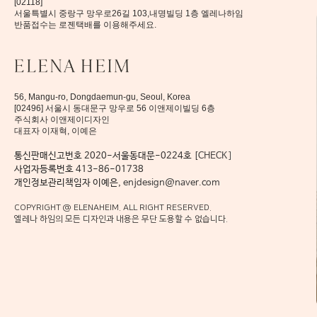
[02118]
서울특별시 중랑구 망우로26길 103,내명빌딩 1층 엘레나하임
반품접수는 로젠택배를 이용해주세요.
56, Mangu-ro, Dongdaemun-gu, Seoul, Korea
[02496] 서울시 동대문구 망우로 56 이앤제이빌딩 6층
주식회사 이앤제이디자인
대표자 이재혁, 이예은
통신판매신고번호 2020-서울동대문-0224호
[CHECK]
사업자등록번호 413-86-01738
개인정보관리책임자 이예은,
enjdesign@naver.com
COPYRIGHT @ ELENAHEIM. ALL RIGHT RESERVED.
엘레나 하임의 모든 디자인과 내용은 무단 도용할 수 없습니다.