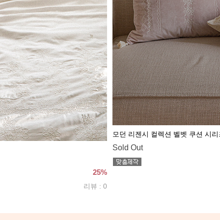
모던 리젠시 컬렉션 벨벳 쿠션 시리즈 |
Sold Out
25%
리뷰 : 0