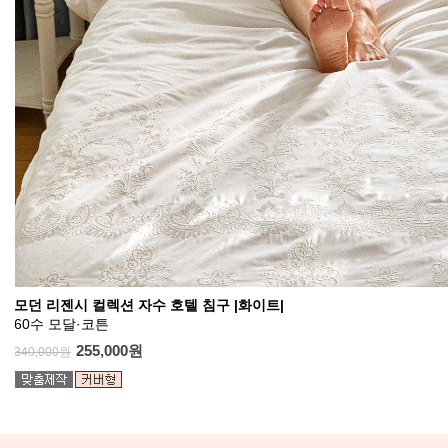
모던 리젠시 컬렉션 자수 호텔 침구 |화이트|
60수 모달·코튼
255,000원
340,000원