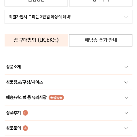
회원가입시 드리는 3만원 이상의 혜택!
킹 구매방법 (LK,EK등)
패딩솜 추가 안내
상품소개
상품정보/구성/사이즈
배송/관리법 등 유의사항
★필독★
상품후기
0
상품문의
4