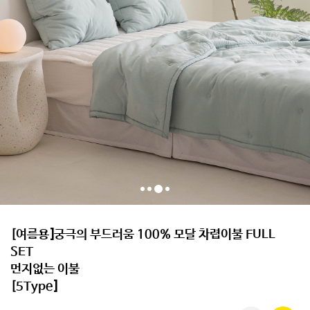
[여름용]궁극의 부드러움 100% 모달 차렵이불 FULL
SET
먼지없는 이불
[5Type]