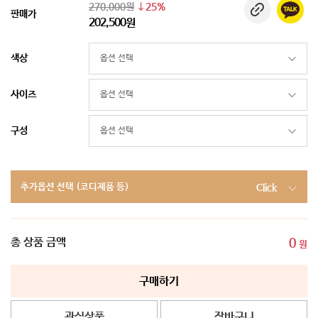
270,000원
25%
판매가
202,500원
색상
사이즈
구성
추가옵션 선택 (코디제품 등)
Click
총 상품 금액
0
원
구매하기
관심상품
장바구니