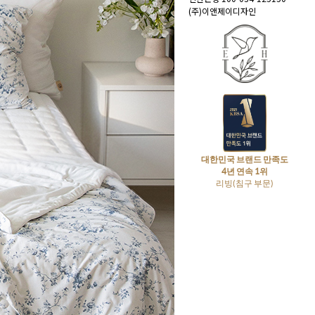
(주)이앤제이디자인
대한민국 브랜드 만족도
4년 연속 1위
리빙(침구 부문)