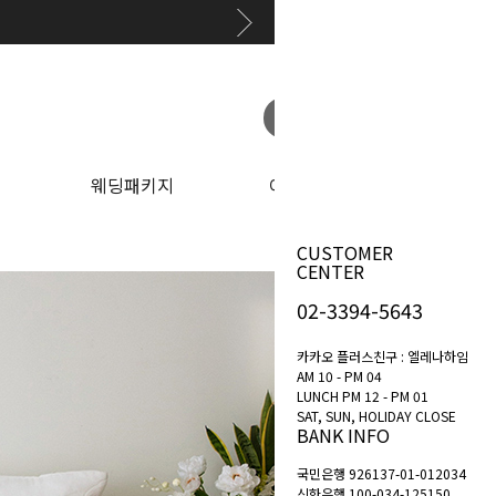
원하는 상품 찾아보기
웨딩패키지
이벤트
CUSTOMER
CENTER
02-3394-5643
카카오 플러스친구 : 엘레나하임
AM 10 - PM 04
LUNCH PM 12 - PM 01
SAT, SUN, HOLIDAY CLOSE
BANK INFO
국민은행 926137-01-012034
신한은행 100-034-125150