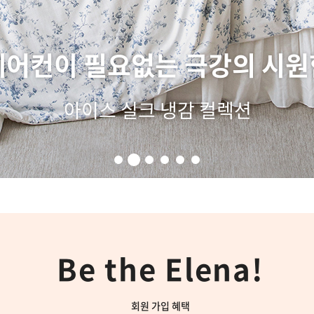
여름에도 느끼는 궁극의 부드러
모달 100% 여름용 차렵이불
Be the Elena!
회원 가입 혜택