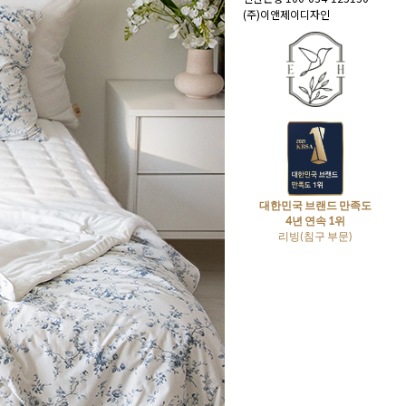
(주)이앤제이디자인
대한민국 브랜드 만족도
4년 연속 1위
리빙(침구 부문)