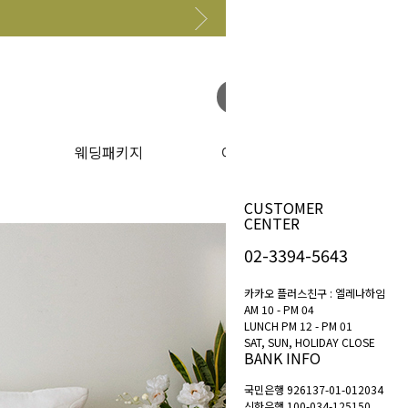
원하는 상품 찾아보기
웨딩패키지
이벤트
CUSTOMER
CENTER
02-3394-5643
카카오 플러스친구 : 엘레나하임
AM 10 - PM 04
LUNCH PM 12 - PM 01
SAT, SUN, HOLIDAY CLOSE
BANK INFO
국민은행 926137-01-012034
신한은행 100-034-125150