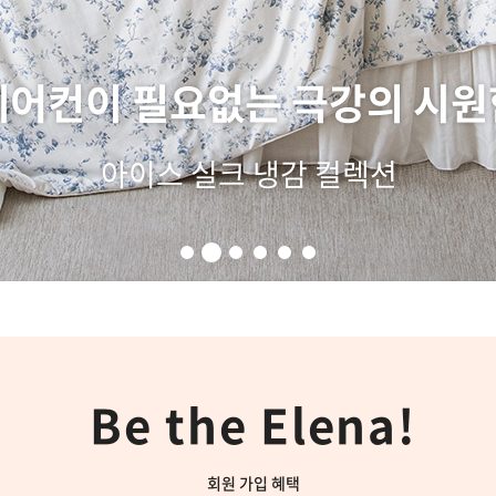
여름에도 느끼는 궁극의 부드러
모달 100% 여름용 차렵이불
Be the Elena!
회원 가입 혜택