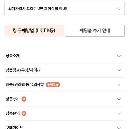
회원가입시 드리는 3만원 이상의 혜택!
킹 구매방법 (LK,EK등)
패딩솜 추가 안내
상품소개
상품정보/구성/사이즈
배송/관리법 등 유의사항
★필독★
상품후기
0
상품문의
9
구매가이드