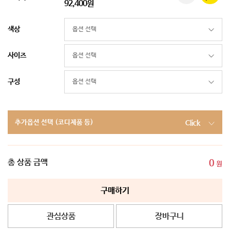
92,400원
색상
사이즈
구성
추가옵션 선택 (코디제품 등)
Click
총 상품 금액
0
원
구매하기
관심상품
장바구니