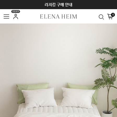
SUMMER SEASON OFF SALE ~70%
라지킹 구매 안내
회원혜택
0