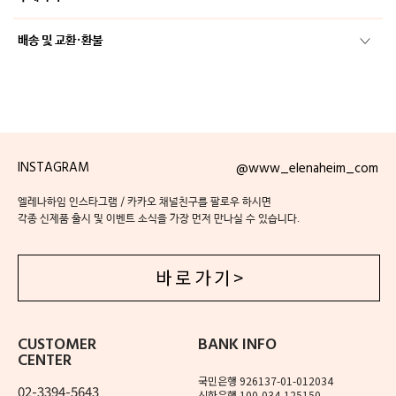
배송 및 교환·환불
INSTAGRAM
@www_elenaheim_com
엘레나하임 인스타그램 / 카카오 채널친구를 팔로우 하시면
각종 신제품 출시 및 이벤트 소식을 가장 먼저 만나실 수 있습니다.
바 로 가 기 >
CUSTOMER
BANK INFO
CENTER
국민은행 926137-01-012034
02-3394-5643
신한은행 100-034-125150