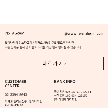
INSTAGRAM
@www_elenaheim_com
엘레나하임 인스타그램 / 카카오 채널친구를 팔로우 하시면
각종 신제품 출시 및 이벤트 소식을 가장 먼저 만나실 수 있습니다.
바 로 가 기 >
CUSTOMER
BANK INFO
CENTER
국민은행 926137-01-012034
02-3394-5643
신한은행 100-034-125150
(주)이앤제이디자인
카카오 플러스친구 : 엘레나하임
AM 10 - PM 04