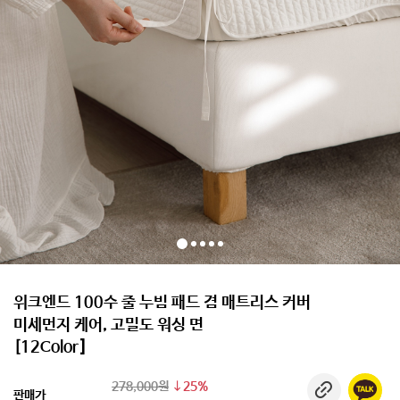
위크엔드 100수 줄 누빔 패드 겸 매트리스 커버
미세먼지 케어, 고밀도 워싱 면
[12Color]
278,000원
25%
판매가