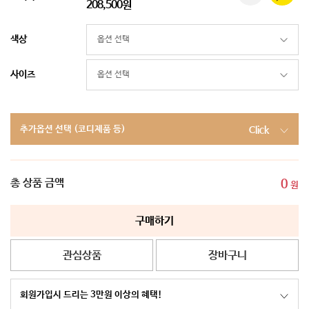
208,500원
색상
사이즈
추가옵션 선택 (코디제품 등)
Click
총 상품 금액
0
원
구매하기
관심상품
장바구니
회원가입시 드리는 3만원 이상의 혜택!