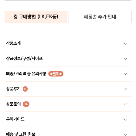
킹 구매방법 (LK,EK등)
패딩솜 추가 안내
상품소개
상품정보/구성/사이즈
배송/관리법 등 유의사항
★필독★
상품후기
0
상품문의
26
구매가이드
배송 및 교환·환불