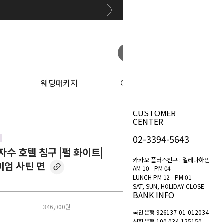
원하는 상품 찾아보기
웨딩패키지
이벤트
CUSTOMER
CENTER
02-3394-5643
자수 호텔 침구 |펄 화이트|
카카오 플러스친구 : 엘레나하임
미엄 사틴 면
AM 10 - PM 04
LUNCH PM 12 - PM 01
SAT, SUN, HOLIDAY CLOSE
BANK INFO
346,000원
국민은행 926137-01-012034
신한은행 100-034-125150