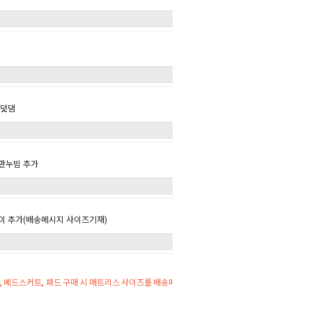
 덧댐
판누빔 추가
이 추가(배송메시지 사이즈기재)
 베드스커트, 패드 구매 시 매트리스 사이즈를 배송메시지에 기재해주세요.