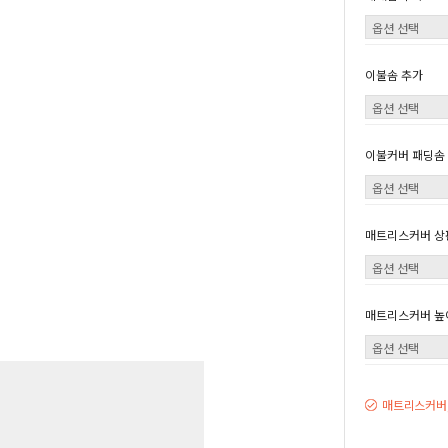
이불솜 추가
이불커버 패딩솜
매트리스커버 상
매트리스커버 높
매트리스커버,