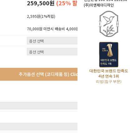
259,500원
(25% 할인)
(주)이앤제이디자인
2,595원
(1%적립)
70,000원 미만시 배송비 4,000원 (산간지역 3,000원 추가)
대한민국 브랜드 만족도
추가옵션 선택 (코디제품 등)
Click!
4년 연속 1위
리빙(침구 부문)