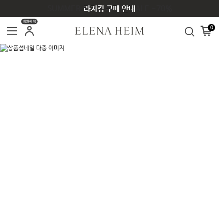
SUMMER SEASON OFF SALE ~70%
라지킹 구매 안내
회원혜택
0