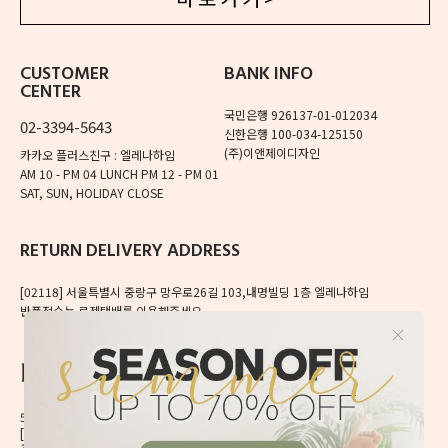
CUSTOMER
BANK INFO
CENTER
국민은행 926137-01-012034
02-3394-5643
신한은행 100-034-125150
(주)이앤제이디자인
카카오 플러스친구 : 엘레나하임
AM 10 - PM 04
LUNCH PM 12 - PM 01
SAT, SUN, HOLIDAY CLOSE
RETURN DELIVERY ADDRESS
[02118]
서울특별시 중랑구 망우로26길 103,내명빌딩 1층 엘레나하임
반품접수는 로젠택배를 이용해주세요.
56, Mangu-ro, Dongdaemun-gu, Seoul, Korea
[02496] 서울시 동대문구 망우로 56 이앤제이빌딩 6층