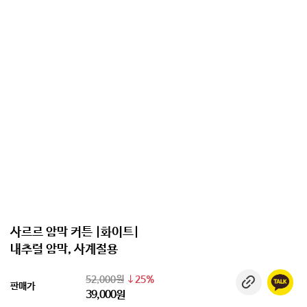
사르르 암막 커튼 |화이트|
내추럴 암막, 사계절용
52,000원
25%
판매가
39,000원