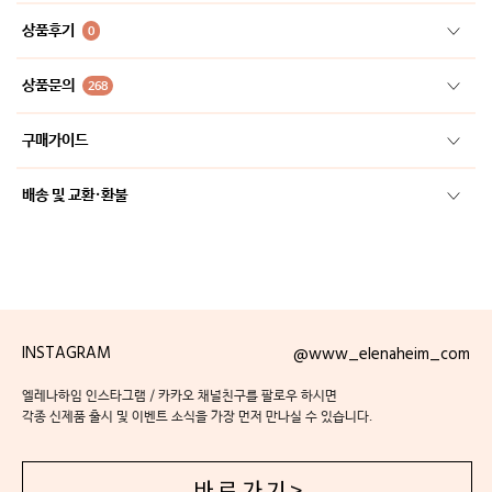
상품후기
0
상품문의
268
구매가이드
배송 및 교환·환불
INSTAGRAM
@www_elenaheim_com
엘레나하임 인스타그램 / 카카오 채널친구를 팔로우 하시면
각종 신제품 출시 및 이벤트 소식을 가장 먼저 만나실 수 있습니다.
바 로 가 기 >