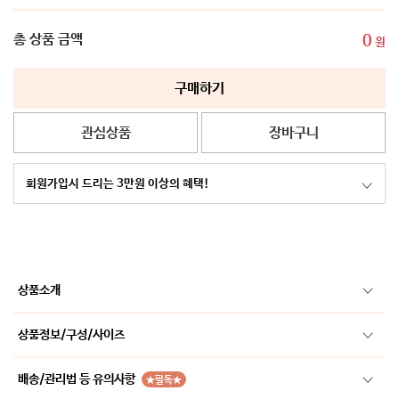
총 상품 금액
0
원
구매하기
관심상품
장바구니
회원가입시 드리는 3만원 이상의 혜택!
상품소개
상품정보/구성/사이즈
배송/관리법 등 유의사항
★필독★