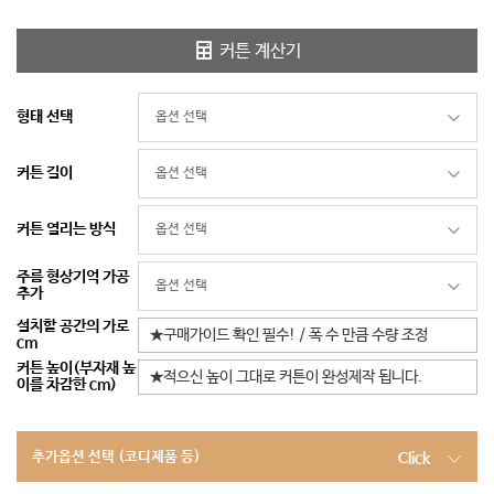
커튼 계산기
형태 선택
커튼 길이
커튼 열리는 방식
주름 형상기억 가공
추가
설치할 공간의 가로
cm
커튼 높이(부자재 높
이를 차감한 cm)
추가옵션 선택 (코디제품 등)
Click