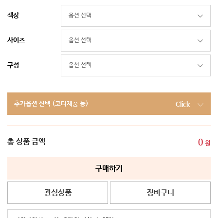
색상
사이즈
구성
추가옵션 선택 (코디제품 등)
Click
총 상품 금액
0
원
구매하기
관심상품
장바구니