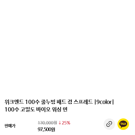
위크엔드 100수 줄누빔 패드 겸 스프레드 |9color|
100수 고밀도 바이오 워싱 면
130,000원
25%
판매가
97,500원