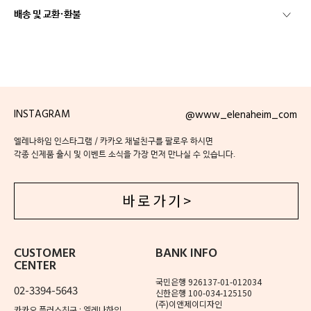
배송 및 교환·환불
INSTAGRAM
@www_elenaheim_com
엘레나하임 인스타그램 / 카카오 채널친구를 팔로우 하시면
각종 신제품 출시 및 이벤트 소식을 가장 먼저 만나실 수 있습니다.
바 로 가 기 >
CUSTOMER
BANK INFO
CENTER
국민은행 926137-01-012034
02-3394-5643
신한은행 100-034-125150
(주)이앤제이디자인
카카오 플러스친구 : 엘레나하임