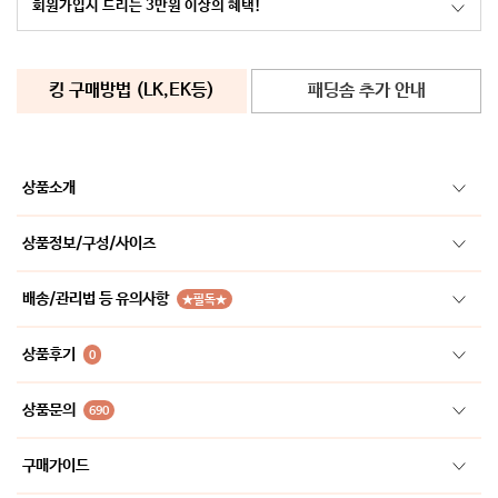
회원가입시 드리는 3만원 이상의 혜택!
킹 구매방법 (LK,EK등)
패딩솜 추가 안내
상품소개
상품정보/구성/사이즈
배송/관리법 등 유의사항
★필독★
상품후기
0
상품문의
690
구매가이드