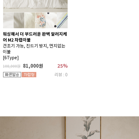
워싱해서 더 부드러운 완벽 알러지케
어 M2 차렵이불
건조기 가능, 진드기 방지, 먼지없는
이불
[6Type]
81,000원
25%
108,000원
리뷰 : 0