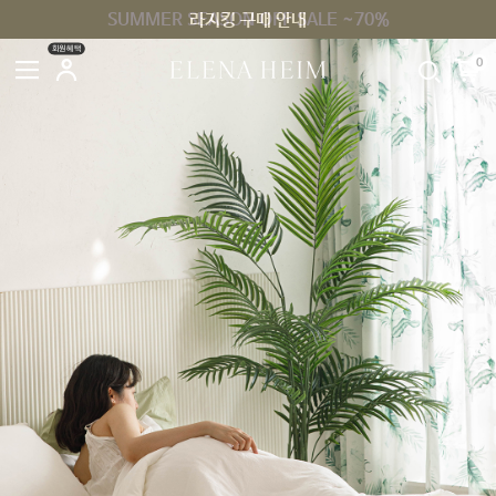
SUMMER SEASON OFF SALE ~70%
라지킹 구매 안내
회원혜택
0