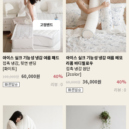
아이스 실크 기능성 냉감 여름 패드
아이스 실크 기능성 냉감 여름 메모
접촉 냉감, 뒷면 밴딩
리폼 바디필로우
[화이트]
접촉 냉감 원단
[2color]
60,000원
40%
100,000원
36,000원
40%
60,000원
리뷰 : 0
리뷰 : 0