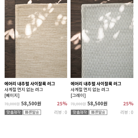
에어리 내추럴 사이잘룩 러그
에어리 내추럴 사이잘룩 러그
사계절 먼지 없는 러그
사계절 먼지 없는 러그
[베이지]
[그레이]
58,500원
25%
58,500원
25%
78,000원
78,000원
리뷰 : 0
리뷰 : 0