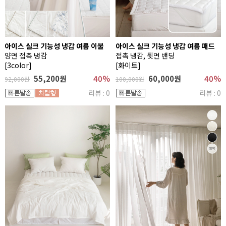
아이스 실크 기능성 냉감 여름 이불
아이스 실크 기능성 냉감 여름 패드
양면 접촉 냉감
접촉 냉감, 뒷면 밴딩
[3color]
[화이트]
55,200원
40%
60,000원
40%
92,000원
100,000원
리뷰 : 0
리뷰 : 0