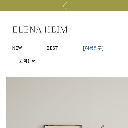
NEW
BEST
[여름침구]
고객센터