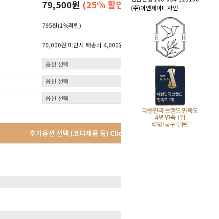
79,500원
(25% 할인)
(주)이앤제이디자인
795원
(1%적립)
70,000원 미만시 배송비 4,000원 (산간지역 3,000원 추가)
대한민국 브랜드 만족도
4년 연속 1위
리빙(침구 부문)
추가옵션 선택 (코디제품 등)
Click!