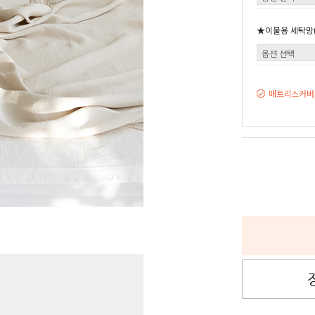
★이불용 세탁망(
매트리스커버,