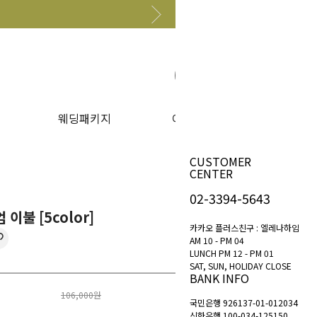
원하는 상품 찾아보기
웨딩패키지
이벤트
CUSTOMER
CENTER
02-3394-5643
이불 [5color]
카카오 플러스친구 : 엘레나하임
AM 10 - PM 04
LUNCH PM 12 - PM 01
SAT, SUN, HOLIDAY CLOSE
BANK INFO
106,000원
국민은행 926137-01-012034
신한은행 100-034-125150