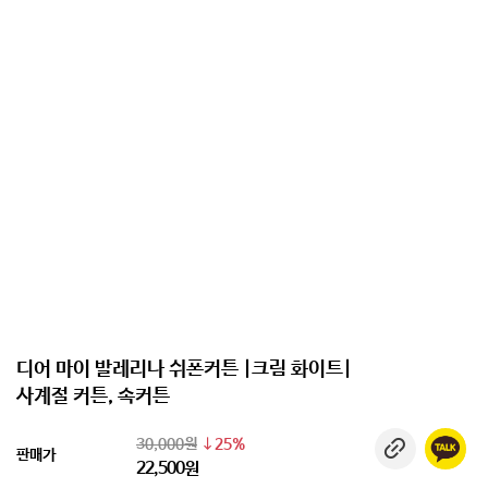
디어 마이 발레리나 쉬폰커튼 |크림 화이트|
사계절 커튼, 속커튼
30,000원
25%
판매가
22,500원