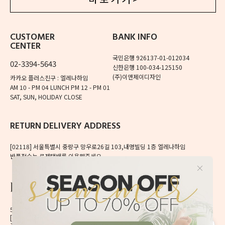
CUSTOMER
BANK INFO
CENTER
국민은행 926137-01-012034
02-3394-5643
신한은행 100-034-125150
(주)이앤제이디자인
카카오 플러스친구 : 엘레나하임
AM 10 - PM 04
LUNCH PM 12 - PM 01
SAT, SUN, HOLIDAY CLOSE
RETURN DELIVERY ADDRESS
[02118]
서울특별시 중랑구 망우로26길 103,내명빌딩 1층 엘레나하임
반품접수는 로젠택배를 이용해주세요.
56, Mangu-ro, Dongdaemun-gu, Seoul, Korea
[02496] 서울시 동대문구 망우로 56 이앤제이빌딩 6층
오늘 하루 보지 않기