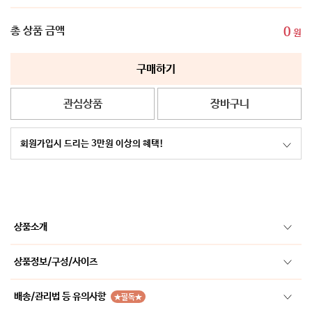
총 상품 금액
0
원
구매하기
관심상품
장바구니
회원가입시 드리는 3만원 이상의 혜택!
상품소개
상품정보/구성/사이즈
배송/관리법 등 유의사항
★필독★