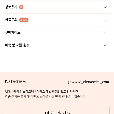
상품후기
0
상품문의
3,727
구매가이드
배송 및 교환·환불
INSTAGRAM
@www_elenaheim_com
엘레나하임 인스타그램 / 카카오 채널친구를 팔로우 하시면
각종 신제품 출시 및 이벤트 소식을 가장 먼저 만나실 수 있습니다.
바 로 가 기 >