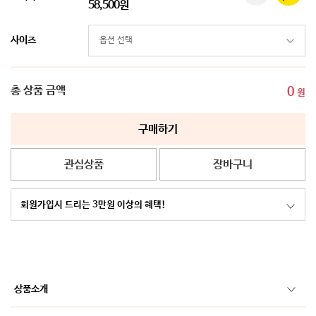
58,500원
사이즈
총 상품 금액
0
원
구매하기
관심상품
장바구니
회원가입시 드리는 3만원 이상의 혜택!
상품소개