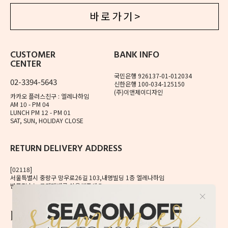
바 로 가 기 >
CUSTOMER
BANK INFO
CENTER
국민은행 926137-01-012034
02-3394-5643
신한은행 100-034-125150
(주)이앤제이디자인
카카오 플러스친구 : 엘레나하임
AM 10 - PM 04
LUNCH PM 12 - PM 01
SAT, SUN, HOLIDAY CLOSE
RETURN DELIVERY ADDRESS
[02118]
서울특별시 중랑구 망우로26길 103,내명빌딩 1층 엘레나하임
반품접수는 로젠택배를 이용해주세요.