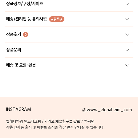
상품정보/구성/사이즈
배송/관리법 등 유의사항
★필독★
상품후기
0
상품문의
배송 및 교환·환불
INSTAGRAM
@www_elenaheim_com
엘레나하임 인스타그램 / 카카오 채널친구를 팔로우 하시면
각종 신제품 출시 및 이벤트 소식을 가장 먼저 만나실 수 있습니다.