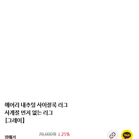
에어리 내추럴 사이잘룩 러그
사계절 먼지 없는 러그
[그레이]
78,000원
25%
판매가