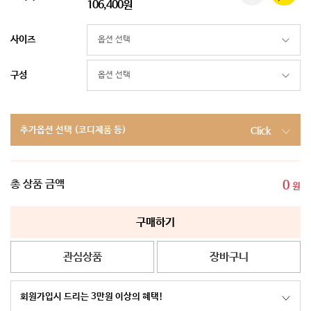
106,400원
사이즈
구성
추가옵션 선택 (코디제품 등)
Click
총 상품 금액
0
원
구매하기
관심상품
장바구니
회원가입시 드리는 3만원 이상의 혜택!