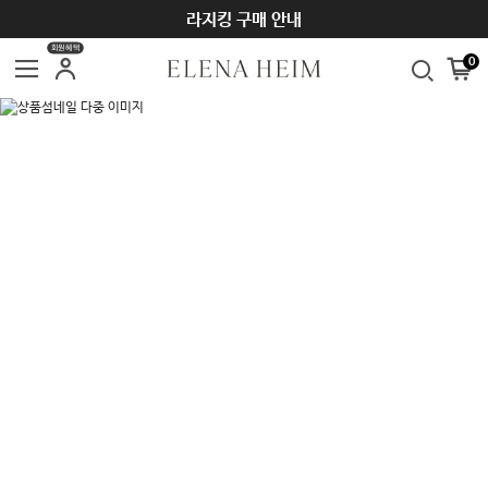
SUMMER SEASON OFF SALE ~70%
라지킹 구매 안내
회원혜택
0