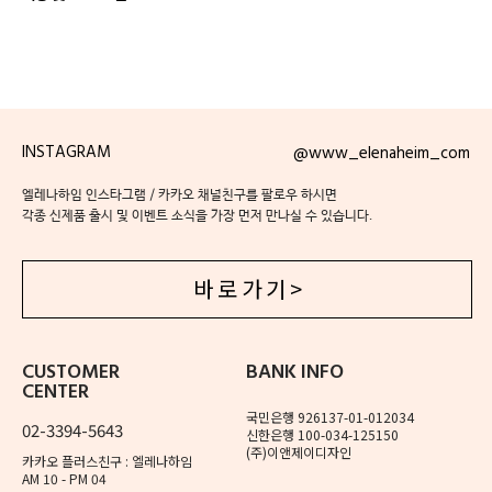
INSTAGRAM
@www_elenaheim_com
엘레나하임 인스타그램 / 카카오 채널친구를 팔로우 하시면
각종 신제품 출시 및 이벤트 소식을 가장 먼저 만나실 수 있습니다.
바 로 가 기 >
CUSTOMER
BANK INFO
CENTER
국민은행 926137-01-012034
02-3394-5643
신한은행 100-034-125150
(주)이앤제이디자인
카카오 플러스친구 : 엘레나하임
AM 10 - PM 04