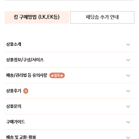
킹 구매방법 (LK,EK등)
패딩솜 추가 안내
상품소개
상품정보/구성/사이즈
배송/관리법 등 유의사항
★필독★
상품후기
0
상품문의
구매가이드
배송 및 교환·환불