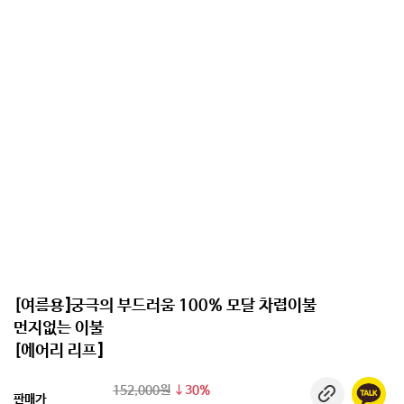
[여름용]궁극의 부드러움 100% 모달 차렵이불
먼지없는 이불
[에어리 리프]
152,000원
30%
판매가