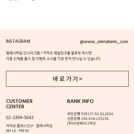
INSTAGRAM
@www_elenaheim_com
엘레나하임 인스타그램 / 카카오 채널친구를 팔로우 하시면
각종 신제품 출시 및 이벤트 소식을 가장 먼저 만나실 수 있습니다.
바 로 가 기 >
CUSTOMER
BANK INFO
CENTER
국민은행 926137-01-012034
02-3394-5643
신한은행 100-034-125150
(주)이앤제이디자인
카카오 플러스친구 : 엘레나하임
AM 10 - PM 04