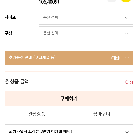
106,400원
사이즈
구성
추가옵션 선택 (코디제품 등)
Click
총 상품 금액
0
원
구매하기
관심상품
장바구니
회원가입시 드리는 3만원 이상의 혜택!