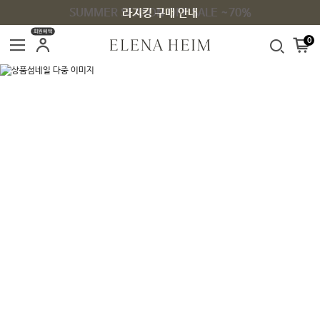
SUMMER SEASON OFF SALE ~70%
라지킹 구매 안내
회원혜택
0