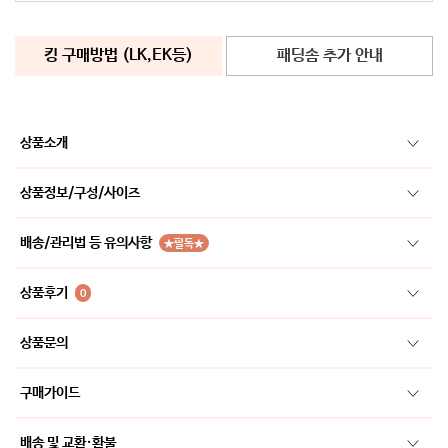
킹 구매방법 (LK,EK등)
패딩솜 추가 안내
상품소개
상품정보/구성/사이즈
배송/관리법 등 유의사항
★필독★
상품후기
0
상품문의
구매가이드
배송 및 교환·환불