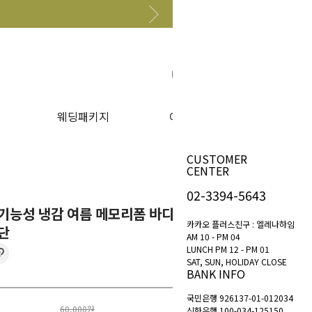
원하는 상품 찾아보기
웨딩패키지
이벤트
CUSTOMER
CENTER
02-3394-5643
 기능성 냉감 여름 메모리폼 바디필로우
카카오 플러스친구 : 엘레나하임
단
AM 10 - PM 04
LUNCH PM 12 - PM 01
SAT, SUN, HOLIDAY CLOSE
BANK INFO
국민은행 926137-01-012034
60,000원
신한은행 100-034-125150