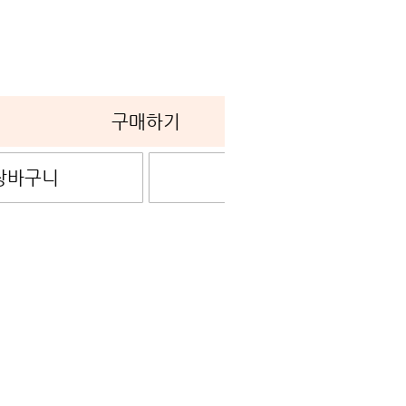
0
구매하기
장바구니
관심상품