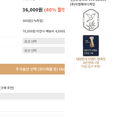
(주)이앤제이디자인
36,000원
(40% 할인)
360원
(1%적립)
70,000원 미만시 배송비 4,000원 (산간지역 3,000원 추가)
대한민국 브랜드 만족도
4년 연속 1위
리빙(침구 부문)
추가옵션 선택 (코디제품 등)
Click!
구매 추천)