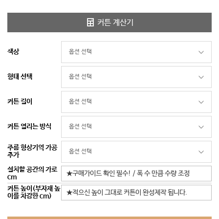
커튼 계산기
색상
형태 선택
커튼 길이
커튼 열리는 방식
주름 형상기억 가공
추가
설치할 공간의 가로
cm
커튼 높이(부자재 높
이를 차감한 cm)