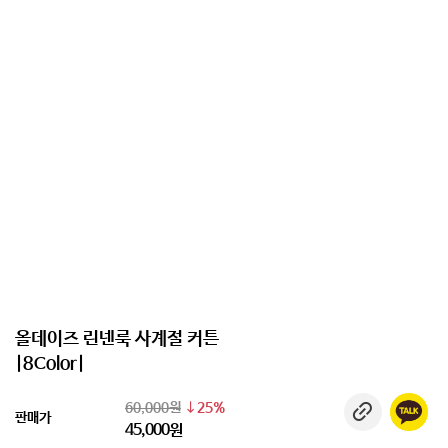
올데이즈 린넨룩 사계절 커튼
|8Color|
60,000원
25%
판매가
45,000원