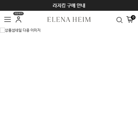
라지킹 구매 안내
회원혜택
0