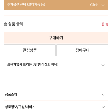
추가옵션 선택 (코디제품 등)
Click
총 상품 금액
0
원
구매하기
관심상품
장바구니
회원가입시 드리는 3만원 이상의 혜택!
상품소개
상품정보/구성/사이즈