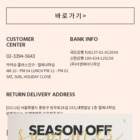
바 로 가 기 >
CUSTOMER
BANK INFO
CENTER
국민은행 926137-01-012034
02-3394-5643
신한은행 100-034-125150
(주)이앤제이디자인
카카오 플러스친구 : 엘레나하임
AM 10 - PM 04
LUNCH PM 12 - PM 01
SAT, SUN, HOLIDAY CLOSE
RETURN DELIVERY ADDRESS
[02118]
서울특별시 중랑구 망우로26길 103,내명빌딩 1층 엘레나하임
반품접수는 로젠택배를 이용해주세요.