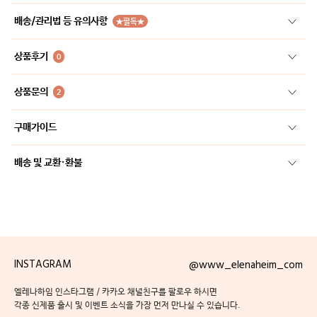
배송/관리법 등 유의사항
★필독★
상품후기
0
상품문의
2
구매가이드
배송 및 교환·환불
INSTAGRAM
@www_elenaheim_com
엘레나하임 인스타그램 / 카카오 채널친구를 팔로우 하시면
각종 신제품 출시 및 이벤트 소식을 가장 먼저 만나실 수 있습니다.