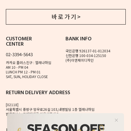
바 로 가 기 >
CUSTOMER
BANK INFO
CENTER
국민은행 926137-01-012034
02-3394-5643
신한은행 100-034-125150
(주)이앤제이디자인
카카오 플러스친구 : 엘레나하임
AM 10 - PM 04
LUNCH PM 12 - PM 01
SAT, SUN, HOLIDAY CLOSE
RETURN DELIVERY ADDRESS
[02118]
서울특별시 중랑구 망우로26길 103,내명빌딩 1층 엘레나하임
반품접수는 로젠택배를 이용해주세요.