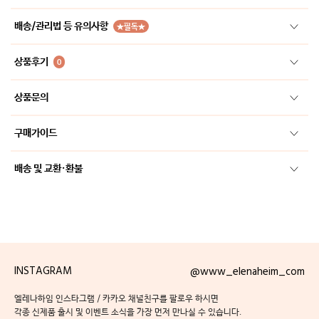
배송/관리법 등 유의사항
★필독★
상품후기
0
상품문의
구매가이드
배송 및 교환·환불
INSTAGRAM
@www_elenaheim_com
엘레나하임 인스타그램 / 카카오 채널친구를 팔로우 하시면
각종 신제품 출시 및 이벤트 소식을 가장 먼저 만나실 수 있습니다.