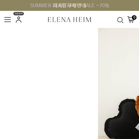
SUMMER SEASON OFF SALE ~70%
라지킹 구매 안내
회원혜택
0