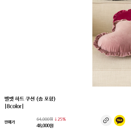
벨벳 하트 쿠션 (솜 포함)
|8color|
64,000원
25%
판매가
48,000원