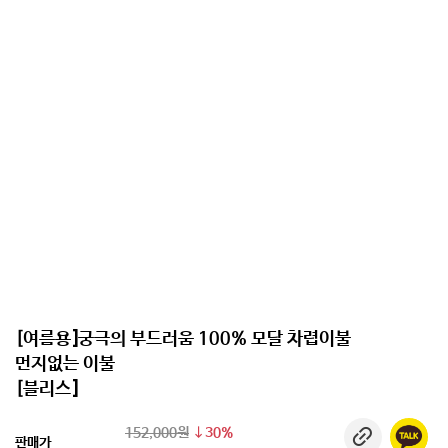
[여름용]궁극의 부드러움 100% 모달 차렵이불
먼지없는 이불
[블리스]
152,000원
30%
판매가