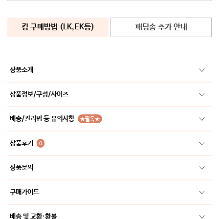
킹 구매방법 (LK,EK등)
패딩솜 추가 안내
상품소개
상품정보/구성/사이즈
배송/관리법 등 유의사항
★필독★
상품후기
0
상품문의
구매가이드
배송 및 교환·환불