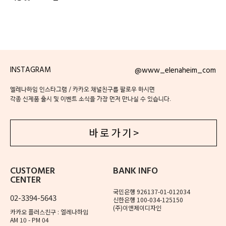
INSTAGRAM
@www_elenaheim_com
엘레나하임 인스타그램 / 카카오 채널친구를 팔로우 하시면
각종 신제품 출시 및 이벤트 소식을 가장 먼저 만나실 수 있습니다.
바 로 가 기 >
CUSTOMER
BANK INFO
CENTER
국민은행 926137-01-012034
02-3394-5643
신한은행 100-034-125150
(주)이앤제이디자인
카카오 플러스친구 : 엘레나하임
AM 10 - PM 04