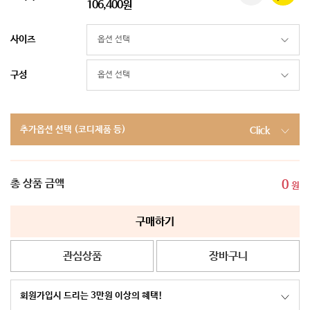
106,400원
사이즈
구성
추가옵션 선택 (코디제품 등)
Click
총 상품 금액
0
원
구매하기
관심상품
장바구니
회원가입시 드리는 3만원 이상의 혜택!