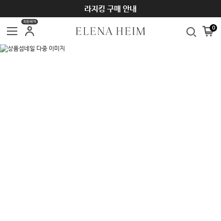
라지킹 구매 안내
회원혜택
0