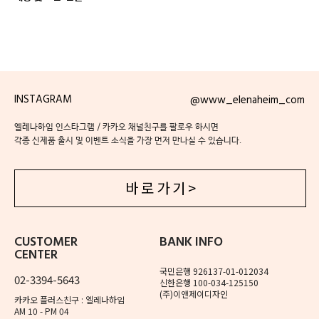
INSTAGRAM
@www_elenaheim_com
엘레나하임 인스타그램 / 카카오 채널친구를 팔로우 하시면
각종 신제품 출시 및 이벤트 소식을 가장 먼저 만나실 수 있습니다.
바 로 가 기 >
CUSTOMER
BANK INFO
CENTER
국민은행 926137-01-012034
02-3394-5643
신한은행 100-034-125150
(주)이앤제이디자인
카카오 플러스친구 : 엘레나하임
AM 10 - PM 04