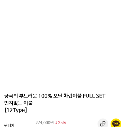
궁극의 부드러움 100% 모달 차렵이불 FULL SET
먼지없는 이불
[12Type]
274,000원
25%
판매가