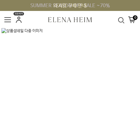
SUMMER SEASON OFF SALE ~70%
라지킹 구매 안내
회원혜택
0