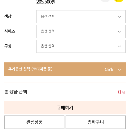
205,500원
색상
사이즈
구성
추가옵션 선택 (코디제품 등)
Click
총 상품 금액
0
원
구매하기
관심상품
장바구니