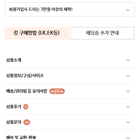
회원가입시 드리는 3만원 이상의 혜택!
킹 구매방법 (LK,EK등)
패딩솜 추가 안내
상품소개
상품정보/구성/사이즈
배송/관리법 등 유의사항
★필독★
상품후기
0
상품문의
54
배송 및 교환·환불