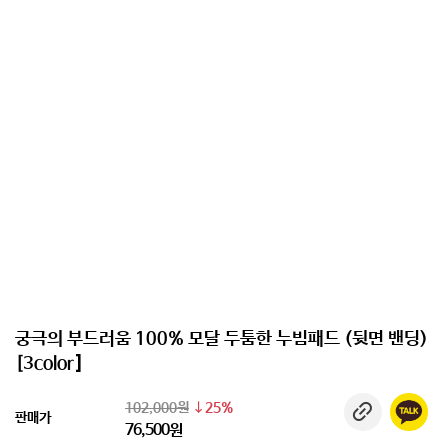
궁극의 부드러움 100% 모달 두툼한 누빔패드 (뒷면 밴딩)
[3color]
102,000원
25%
판매가
76,500원