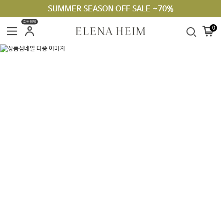
SUMMER SEASON OFF SALE ~70%
라지킹 구매 안내
회원혜택
0