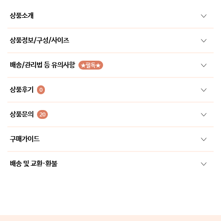
상품소개
상품정보/구성/사이즈
배송/관리법 등 유의사항
★필독★
상품후기
0
상품문의
20
구매가이드
배송 및 교환·환불