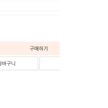
0
구매하기
장바구니
관심상품