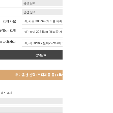
 (1개 기준)
이)cm (1개
x 높이(세로)
선택완료
추가옵션 선택 (코디제품 등)
Click!
서비스 추가