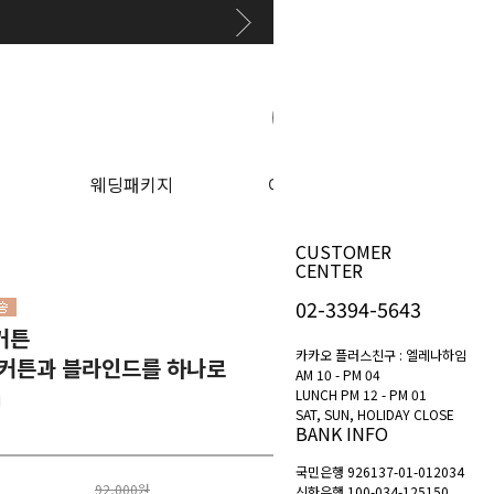
원하는 상품 찾아보기
웨딩패키지
이벤트
CUSTOMER
CENTER
02-3394-5643
커튼
카카오 플러스친구 : 엘레나하임
막커튼과 블라인드를 하나로
AM 10 - PM 04
LUNCH PM 12 - PM 01
SAT, SUN, HOLIDAY CLOSE
BANK INFO
국민은행 926137-01-012034
92,000원
신한은행 100-034-125150