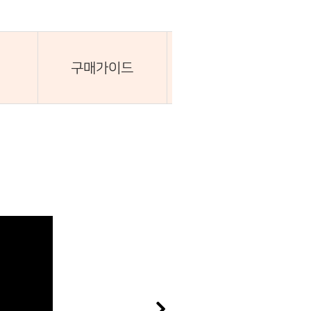
구매가이드
배송 및 교환·환불