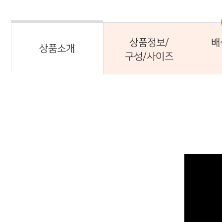
상품정보/
배
상품소개
구성/사이즈