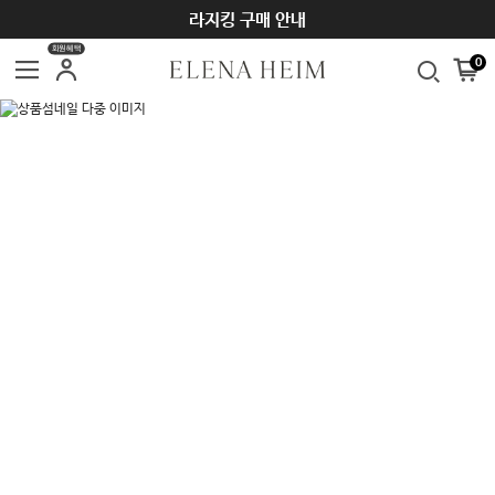
라지킹 구매 안내
회원혜택
0