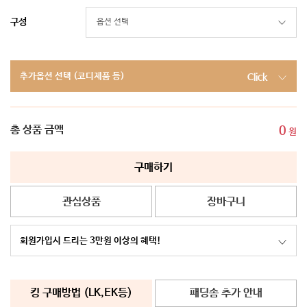
구성
추가옵션 선택 (코디제품 등)
Click
총 상품 금액
0
원
구매하기
관심상품
장바구니
회원가입시 드리는 3만원 이상의 혜택!
킹 구매방법 (LK,EK등)
패딩솜 추가 안내