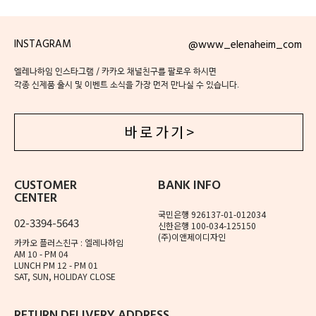
INSTAGRAM
@www_elenaheim_com
엘레나하임 인스타그램 / 카카오 채널친구를 팔로우 하시면
각종 신제품 출시 및 이벤트 소식을 가장 먼저 만나실 수 있습니다.
바 로 가 기 >
CUSTOMER
BANK INFO
CENTER
국민은행 926137-01-012034
02-3394-5643
신한은행 100-034-125150
(주)이앤제이디자인
카카오 플러스친구 : 엘레나하임
AM 10 - PM 04
LUNCH PM 12 - PM 01
SAT, SUN, HOLIDAY CLOSE
RETURN DELIVERY ADDRESS