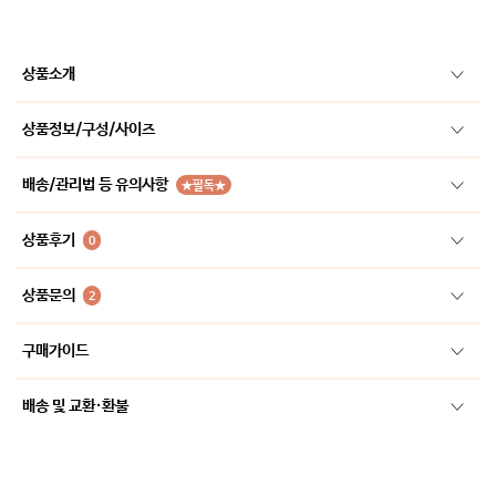
상품소개
상품정보/구성/사이즈
배송/관리법 등 유의사항
★필독★
상품후기
0
상품문의
2
구매가이드
배송 및 교환·환불