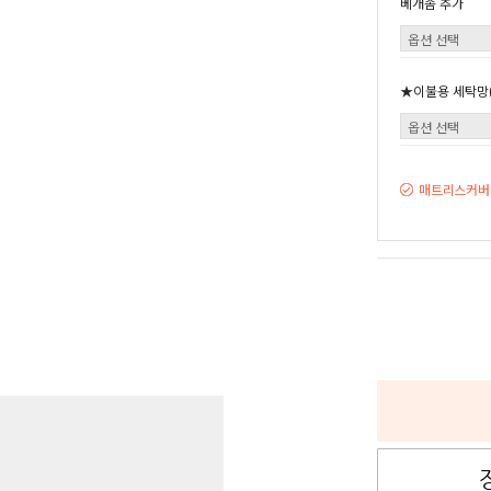
베개솜 추가
★이불용 세탁망(
매트리스커버,