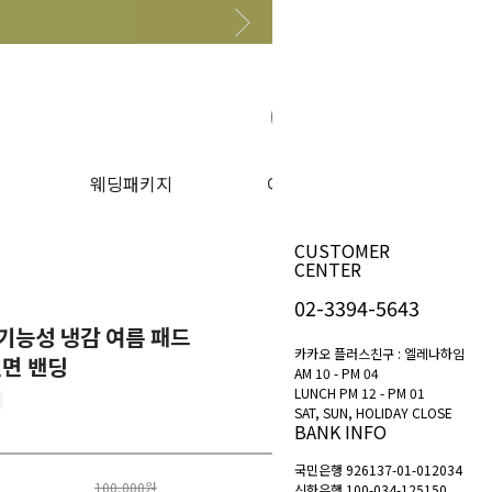
원하는 상품 찾아보기
웨딩패키지
이벤트
CUSTOMER
CENTER
02-3394-5643
기능성 냉감 여름 패드
카카오 플러스친구 : 엘레나하임
뒷면 밴딩
AM 10 - PM 04
LUNCH PM 12 - PM 01
SAT, SUN, HOLIDAY CLOSE
BANK INFO
국민은행 926137-01-012034
100,000원
신한은행 100-034-125150