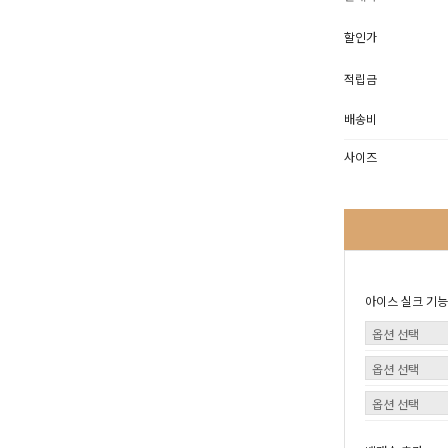
할인가
적립금
배송비
사이즈
아이스 실크 기능성