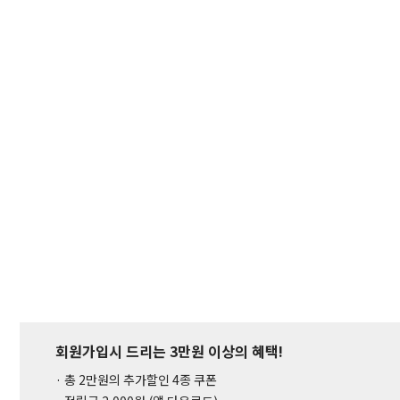
회원가입시 드리는 3만원 이상의 혜택!
· 총 2만원의 추가할인 4종 쿠폰