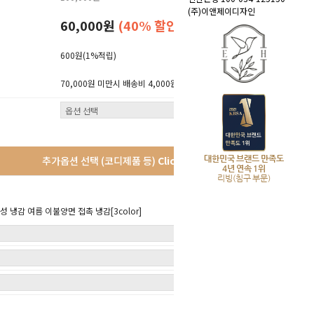
(주)이앤제이디자인
60,000원
(40% 할인)
600원
(1%적립)
70,000원 미만시 배송비 4,000원 (산간지역 3,000원 추가)
대한민국 브랜드 만족도
추가옵션 선택 (코디제품 등)
Click!
4년 연속 1위
리빙(침구 부문)
 냉감 여름 이불양면 접촉 냉감[3color]