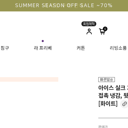
라지킹 구매 안내
0
●
침구
라 프리베
커튼
리빙소품
아이스 실크 
접촉 냉감, 
[화이트]
판매가